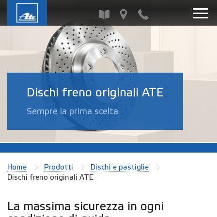
Dischi freno originali ATE
Sempre la prima scelta
Home
Prodotti
Dischi e pastiglie
Dischi freno originali ATE
La massima sicurezza in ogni