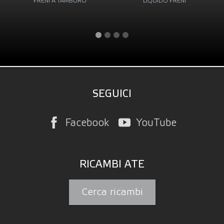
FRENI A TAMBURO
LIQUIDO FRENI
SEGUICI
Facebook
YouTube
RICAMBI ATE
Cerca ricambi