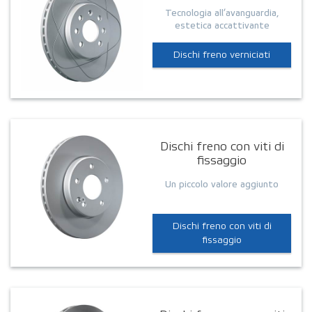
Tecnologia all’avanguardia,
estetica accattivante
Dischi freno verniciati
Dischi freno con viti di
fissaggio
Un piccolo valore aggiunto
Dischi freno con viti di
fissaggio