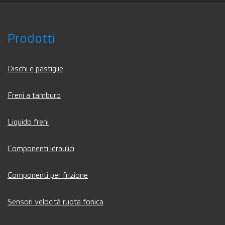
Prodotti
Dischi e pastiglie
Freni a tamburo
Liquido freni
Componenti idraulici
Componenti per frizione
Sensori velocità ruota fonica