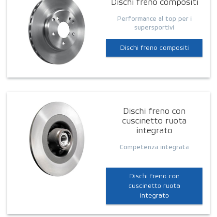
Dischi freno compositi
Performance al top per i
supersportivi
Dischi freno compositi
Dischi freno con
cuscinetto ruota
integrato
Competenza integrata
Dischi freno con
cuscinetto ruota
integrato