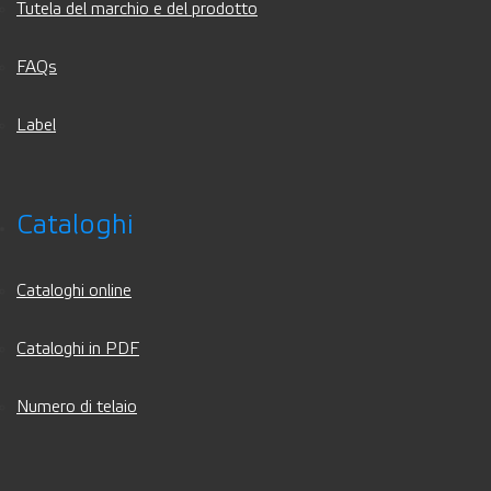
Tutela del marchio e del prodotto
FAQs
Label
Cataloghi
Cataloghi online
Cataloghi in PDF
Numero di telaio