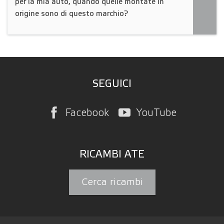
per la mia auto, quando quelle montate in
origine sono di questo marchio?
SEGUICI
Facebook
YouTube
RICAMBI ATE
Cerca ricambi