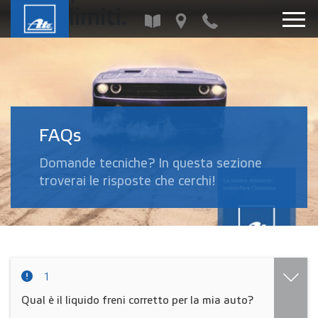
FAQs
Domande tecniche? In questa sezione
troverai le risposte che cerchi!
1
Qual è il liquido freni corretto per la mia auto?