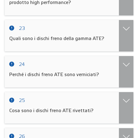
prodotto high performance?
23
Quali sono i dischi freno della gamma ATE?
24
Perché i dischi freno ATE sono verniciati?
25
Cosa sono i dischi freno ATE rivettati?
26