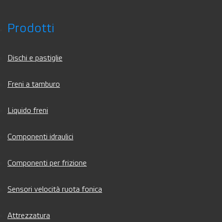
Prodotti
Dischi e pastiglie
Freni a tamburo
Liquido freni
Componenti idraulici
Componenti per frizione
Sensori velocità ruota fonica
Attrezzatura