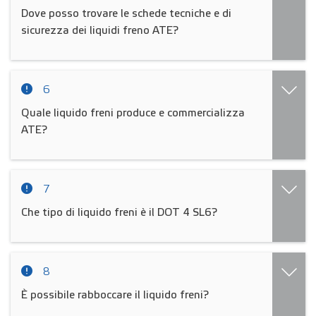
Dove posso trovare le schede tecniche e di
sicurezza dei liquidi freno ATE?
6
Quale liquido freni produce e commercializza
ATE?
7
Che tipo di liquido freni è il DOT 4 SL6?
8
È possibile rabboccare il liquido freni?